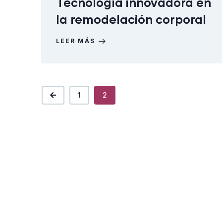
Tecnología innovadora en
la remodelación corporal
LEER MÁS
1
2