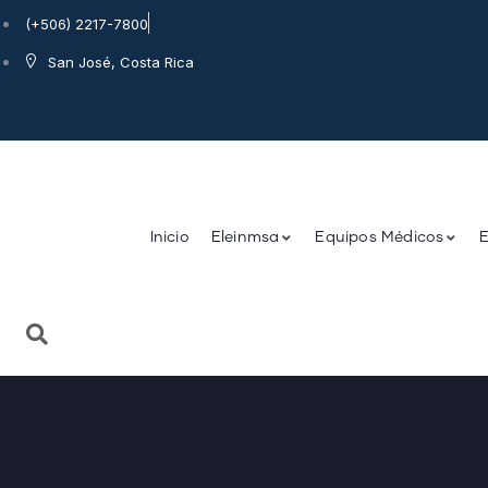
(+506) 2217-7800
San José, Costa Rica
Inicio
Eleinmsa
Equipos Médicos
E