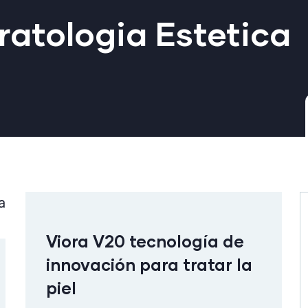
atologia Estetica
Viora V20 tecnología de
innovación para tratar la
piel