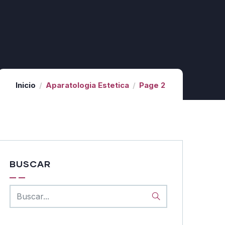
Inicio
Aparatologia Estetica
Page 2
BUSCAR