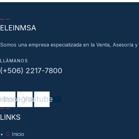
ELEINMSA
Somos una empresa especializada en la Venta, Asesoría y
LLÁMANOS
(+506) 2217-7800
ebook
Instagram
Youtube
LINKS
Inicio