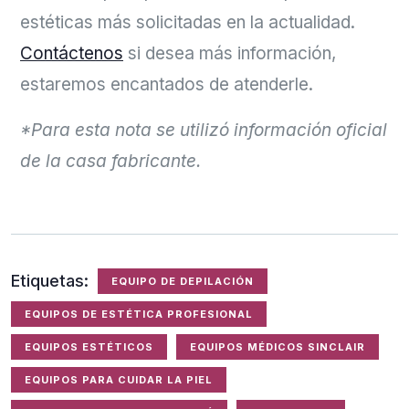
estéticas más solicitadas en la actualidad.
Contáctenos
si desea más información,
estaremos encantados de atenderle.
*Para esta nota se utilizó información oficial
de la casa fabricante.
Etiquetas:
EQUIPO DE DEPILACIÓN
EQUIPOS DE ESTÉTICA PROFESIONAL
EQUIPOS ESTÉTICOS
EQUIPOS MÉDICOS SINCLAIR
EQUIPOS PARA CUIDAR LA PIEL