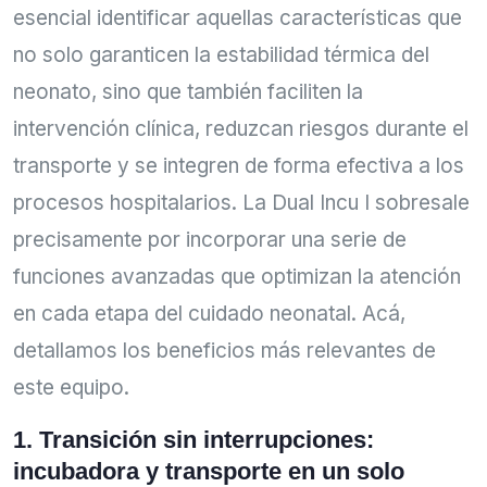
esencial identificar aquellas características que
no solo garanticen la estabilidad térmica del
neonato, sino que también faciliten la
intervención clínica, reduzcan riesgos durante el
transporte y se integren de forma efectiva a los
procesos hospitalarios. La Dual Incu I sobresale
precisamente por incorporar una serie de
funciones avanzadas que optimizan la atención
en cada etapa del cuidado neonatal. Acá,
detallamos los beneficios más relevantes de
este equipo.
1. Transición sin interrupciones:
incubadora y transporte en un solo