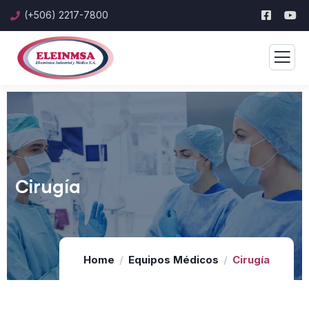
(+506) 2217-7800
Cirugía
Home
Equipos Médicos
Cirugía