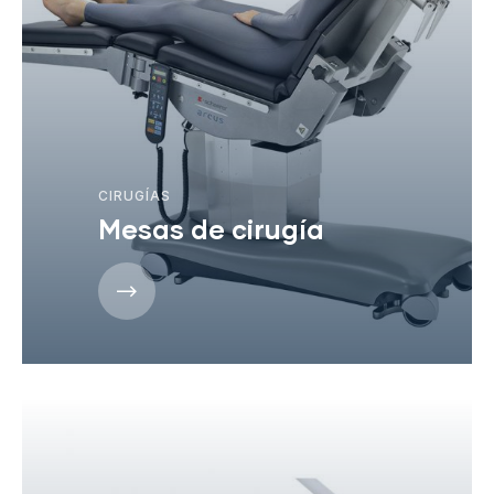
CIRUGÍAS
Mesas de cirugía