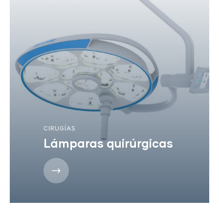
CIRUGÍAS
Lámparas quirúrgicas