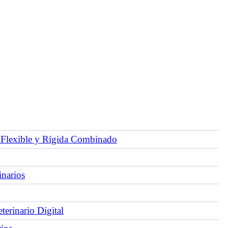
Flexible y Rígida Combinado
inarios
erinario Digital