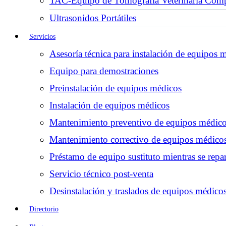
TAC-Equipo de Tomografía Veterinaria Comp
Ultrasonidos Portátiles
Servicios
Asesoría técnica para instalación de equipos 
Equipo para demostraciones
Preinstalación de equipos médicos
Instalación de equipos médicos
Mantenimiento preventivo de equipos médic
Mantenimiento correctivo de equipos médico
Préstamo de equipo sustituto mientras se repar
Servicio técnico post-venta
Desinstalación y traslados de equipos médico
Directorio