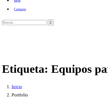
Blog
Contacto
Etiqueta:
Equipos par
Inicio
Portfolio