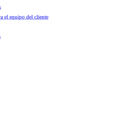
s
a el equipo del cliente
s