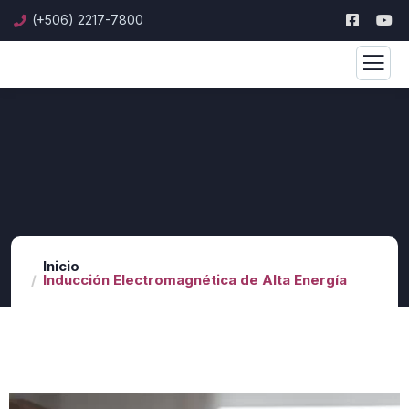
(+506) 2217-7800
Inicio
Inducción Electromagnética de Alta Energía