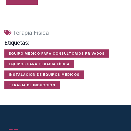
Terapia Física
Etiquetas:
EQUIPO MÉDICO PARA CONSULTORIOS PRIVADOS
EQUIPOS PARA TERAPIA FÍSICA
INSTALACION DE EQUIPOS MEDICOS
TERAPIA DE INDUCCIÓN