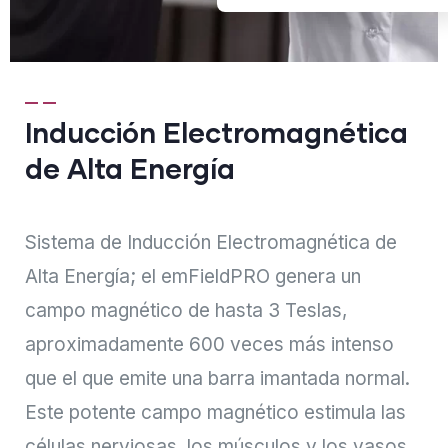
Inducción Electromagnética
de Alta Energía
Sistema de Inducción Electromagnética de
Alta Energía; el emFieldPRO genera un
campo magnético de hasta 3 Teslas,
aproximadamente 600 veces más intenso
que el que emite una barra imantada normal.
Este potente campo magnético estimula las
células nerviosas, los músculos y los vasos