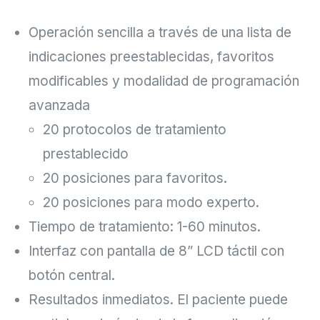
Operación sencilla a través de una lista de
indicaciones preestablecidas, favoritos
modificables y modalidad de programación
avanzada
20 protocolos de tratamiento
prestablecido
20 posiciones para favoritos.
20 posiciones para modo experto.
Tiempo de tratamiento: 1-60 minutos.
Interfaz con pantalla de 8” LCD táctil con
botón central.
Resultados inmediatos. El paciente puede