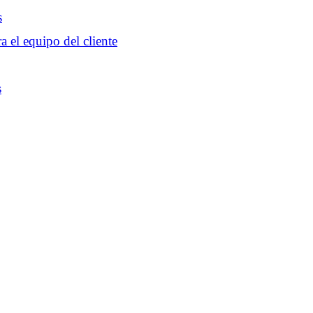
s
a el equipo del cliente
s