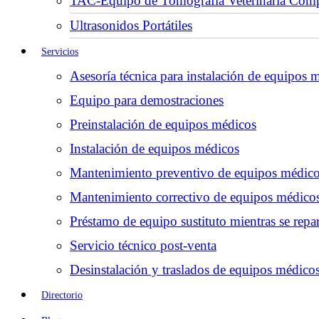
TAC-Equipo de Tomografía Veterinaria Comp
Ultrasonidos Portátiles
Servicios
Asesoría técnica para instalación de equipos 
Equipo para demostraciones
Preinstalación de equipos médicos
Instalación de equipos médicos
Mantenimiento preventivo de equipos médic
Mantenimiento correctivo de equipos médico
Préstamo de equipo sustituto mientras se repar
Servicio técnico post-venta
Desinstalación y traslados de equipos médico
Directorio