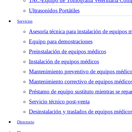
TAC-Equipo de Tomografía Veterinaria Comp
Ultrasonidos Portátiles
Servicios
Asesoría técnica para instalación de equipos 
Equipo para demostraciones
Preinstalación de equipos médicos
Instalación de equipos médicos
Mantenimiento preventivo de equipos médic
Mantenimiento correctivo de equipos médico
Préstamo de equipo sustituto mientras se repar
Servicio técnico post-venta
Desinstalación y traslados de equipos médico
Directorio