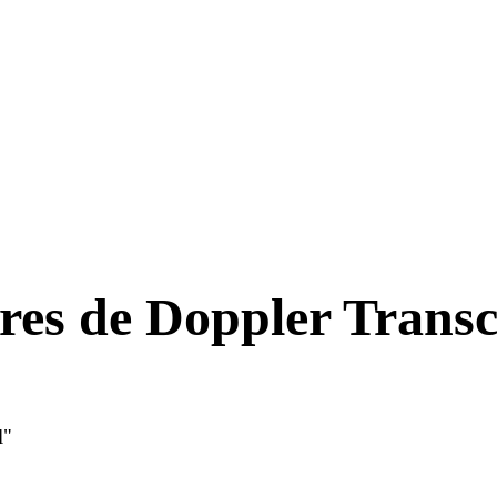
res de Doppler Trans
l"