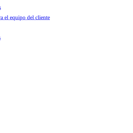
s
a el equipo del cliente
s