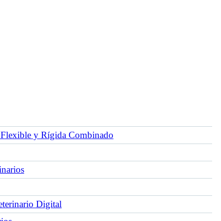
Flexible y Rígida Combinado
inarios
erinario Digital