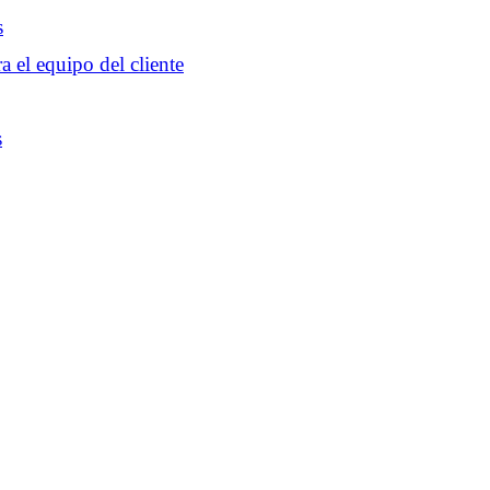
s
a el equipo del cliente
s