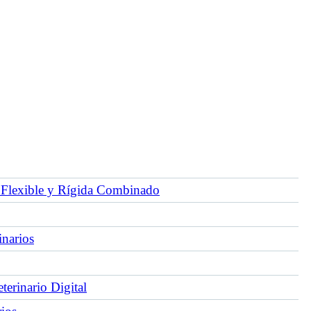
Flexible y Rígida Combinado
inarios
erinario Digital