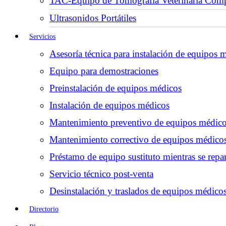
TAC-Equipo de Tomografía Veterinaria Comp
Ultrasonidos Portátiles
Servicios
Asesoría técnica para instalación de equipos 
Equipo para demostraciones
Preinstalación de equipos médicos
Instalación de equipos médicos
Mantenimiento preventivo de equipos médic
Mantenimiento correctivo de equipos médico
Préstamo de equipo sustituto mientras se repar
Servicio técnico post-venta
Desinstalación y traslados de equipos médico
Directorio