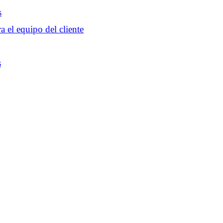
s
a el equipo del cliente
s