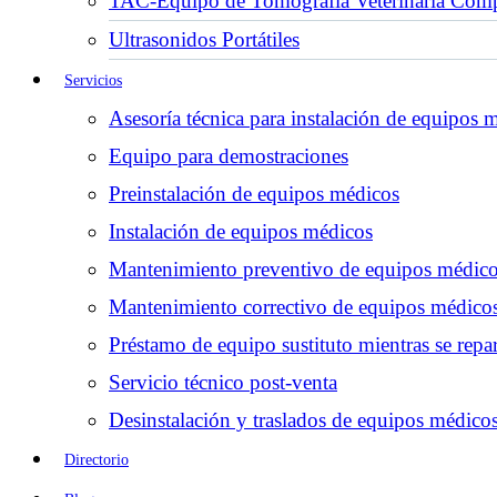
TAC-Equipo de Tomografía Veterinaria Comp
Ultrasonidos Portátiles
Servicios
Asesoría técnica para instalación de equipos 
Equipo para demostraciones
Preinstalación de equipos médicos
Instalación de equipos médicos
Mantenimiento preventivo de equipos médic
Mantenimiento correctivo de equipos médico
Préstamo de equipo sustituto mientras se repar
Servicio técnico post-venta
Desinstalación y traslados de equipos médico
Directorio