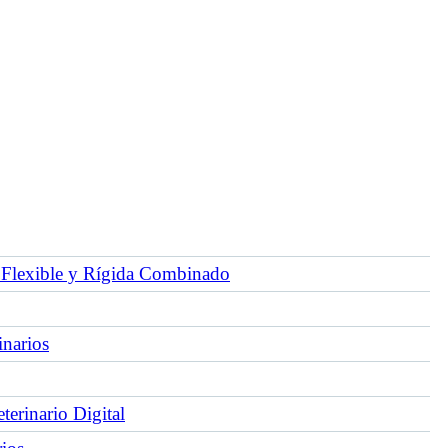
Flexible y Rígida Combinado
inarios
erinario Digital