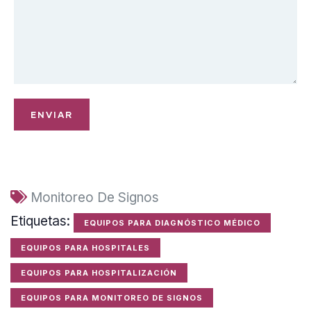
Monitoreo De Signos
Etiquetas:
EQUIPOS PARA DIAGNÓSTICO MÉDICO
EQUIPOS PARA HOSPITALES
EQUIPOS PARA HOSPITALIZACIÓN
EQUIPOS PARA MONITOREO DE SIGNOS