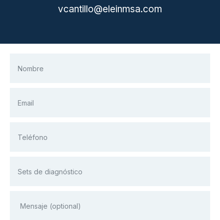
vcantillo@eleinmsa.com