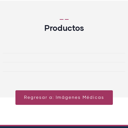
Productos
Regresar a: Imágenes Médicas